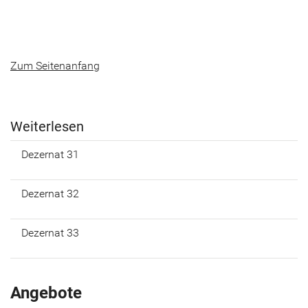
Zum Sei­ten­an­fang
Wei­ter­le­sen
De­zer­nat 31
De­zer­nat 32
De­zer­nat 33
Angebote